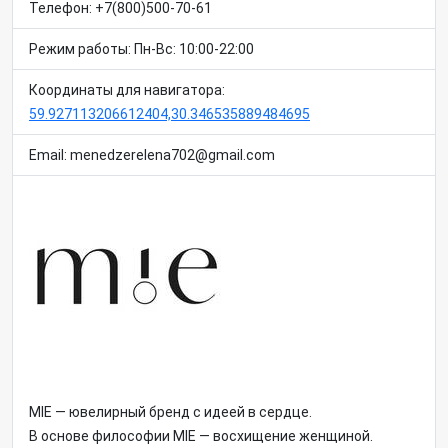
Телефон: +7(800)500-70-61
Режим работы: Пн-Вс: 10:00-22:00
Координаты для навигатора:
59.927113206612404,30.346535889484695
Email: menedzerelena702@gmail.com
MIE — ювелирный бренд с идеей в сердце.
В основе философии MIE — восхищение женщиной.