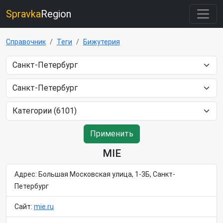
Spravka
Region
Справочник
Теги
Бижутерия
Применить
MIE
Адрес: Большая Московская улица, 1-3Б, Санкт-
Петербург
Сайт:
mie.ru