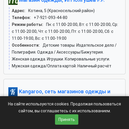
Адрес:
Котина, 5 (Красносельский район)
Телефон:
+7-921-093-44-80
Режим работы:
Пн: c 11:00-20:00, Вт: c 11:00-20:00, Ср:
c 11:00-20:00, Чт: c 11:00-20:00, Пт: c 11:00-20:00, Сб: c
11:00-19:00, Вс: c 11:00-19:00
Особенности:
Детские товары. Издательское дело /
Полиграфия. Одежда / Аксессуары/Бижутерия.
Женская одежда. Игрушки. Копировальные услуги.
Мужская одежда/Оплата картой. Наличный расчёт
Kangaroo, сеть магазинов одежды и
аксессуаров
На сайте используются cookies. Продолжая пользоваться
Адрес:
проспект Энгельса, 154 лит А (Выборгский
сайтом, вы соглашаетесь с их использованием.
район)
Принять
Телефон:
+7-911-094-69-11