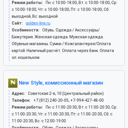
Режим работы:
Пн: c 10:00-18:00, Вт: c 10:00-18:00, Ср:
c 10:00-18:00, Чт: c 10:00-18:00, Пт: c 10:00-18:00, Сб:
выходной, Вс: выходной
Сайт:
golden-line.ru
Особенности:
Обувь. Одежда / Аксессуары/
Бижутерия. Женская одежда. Мужская одежда.
Обувные магазины. Сумки / Кожгалантерея/Оплата
картой. Наличный расчёт. Оплата через банк. Оплата
эл. кошельком
New Style, комиссионный магазин
Адрес:
Советская 2-я, 10 (Центральный район)
Телефон:
+7 (812) 240-20-05, +7-994-427-48-00
Режим работы:
Пн: c 11:00-20:30, Вт: c 11:00-20:30, Ср:
c 11:00-20:30, Чт: c 11:00-20:30, Пт: c 11:00-20:30, Сб: c
11:00-20:30, Вс: c 12:00-19:00
Особенности:
Обувь. Одежда / Аксессуары.