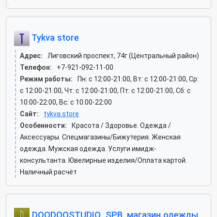
Tykva store
Адрес:
Лиговский проспект, 74г (Центральный район)
Телефон:
+7-921-092-11-00
Режим работы:
Пн: c 12:00-21:00, Вт: c 12:00-21:00, Ср:
c 12:00-21:00, Чт: c 12:00-21:00, Пт: c 12:00-21:00, Сб: c
10:00-22:00, Вс: c 10:00-22:00
Сайт:
tykva.store
Особенности:
Красота / Здоровье. Одежда /
Аксессуары. Спецмагазины/Бижутерия. Женская
одежда. Мужская одежда. Услуги имидж-
консультанта. Ювелирные изделия/Оплата картой.
Наличный расчёт
DOODOOSTUDIO_SPB, магазин одежды