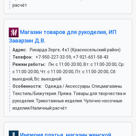
расчёт
Магазин товаров для рукоделия, ИП
Заварзин Д.В.
Адрес:
Рихарда Зорге, 4 к1 (Красносельский район)
Телефон:
+7-950-227-33-59, +7-921-651-58-43
Режим работы:
Пн: c 11:00-20:00, Вт: c 11:00-20:00, Ср:
c 11:00-20:00, Чт: c 11:00-20:00, Пт: c 11:00-20:00, Сб:
выходной, Вс: выходной
Особенности:
Одежда / Аксессуары. Спецмагазины.
Текстиль/Бижутерия. Пряжа. Товары для творчества и
рукоделия. Трикотажные изделия. Чулочно-носочные
изделия/Наличный расчёт
Империя платья, магазин женской