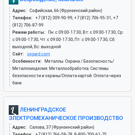
Адрес:
Софийская, 66 (Фрунзенский район)
Телефон:
+7 (812) 309-90-99, +7 (812) 706-95-31, +7
(812) 706-87-99
Режим работы:
Пн: c 09:00-17:30, Вт: c 09:00-17:30, Ср:
c 09:00-17:30, Чт: c 09:00-17:30, Пт: c 09:00-17:30, Сб:
выходной, Вс: выходной
Сайт:
oxgard.com
Особенности:
Металлы. Охрана / Безопасность/
Металлоизделия. Металлообработка. Системы
безопасности и охраны/Оплата картой. Оплата через
банк
ЛЕНИНГРАДСКОЕ
ЭЛЕКТРОМЕХАНИЧЕСКОЕ ПРОИЗВОДСТВО
Адрес:
Салова, 37 (Фрунзенский район)
Телефон:
+7 (812) 766-58-78, 8-800-700-61-75