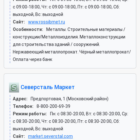
c 09:00-18:00, Чт: c 09:00-18:00, Пт: c 09:00-18:00, Сб:
выходной, Вс: выходной
Сайт:
www.rossibmet.ru
Особенности:
Металлы. Строительные материалы /
конструкции/Металлоизделия. Металлоконструкции
для строительства зданий / сооружений.
Нержавеющий металлопрокат. Чёрный металлопрокат/
Оплата через банк
Северсталь Маркет
Адрес:
Предпортовая, 1 (Московский район)
Телефон:
8-800-200-69-39
Режим работы:
Пн: c 08:30-20:00, Вт: c 08:30-20:00, Ср:
c 08:30-20:00, Чт: c 08:30-20:00, Пт: c 08:30-20:00, Сб:
выходной, Вс: выходной
Сайт:
market.severstal.com