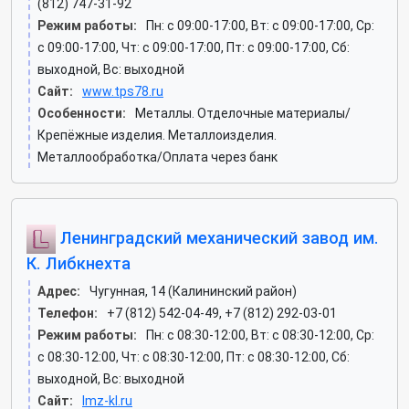
(812) 747-31-92
Режим работы:
Пн: c 09:00-17:00, Вт: c 09:00-17:00, Ср:
c 09:00-17:00, Чт: c 09:00-17:00, Пт: c 09:00-17:00, Сб:
выходной, Вс: выходной
Сайт:
www.tps78.ru
Особенности:
Металлы. Отделочные материалы/
Крепёжные изделия. Металлоизделия.
Металлообработка/Оплата через банк
Ленинградский механический завод им.
К. Либкнехта
Адрес:
Чугунная, 14 (Калининский район)
Телефон:
+7 (812) 542-04-49, +7 (812) 292-03-01
Режим работы:
Пн: c 08:30-12:00, Вт: c 08:30-12:00, Ср:
c 08:30-12:00, Чт: c 08:30-12:00, Пт: c 08:30-12:00, Сб:
выходной, Вс: выходной
Сайт:
lmz-kl.ru