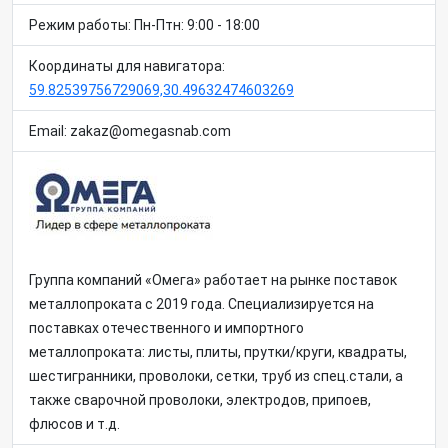
Режим работы: Пн-Птн: 9:00 - 18:00
Координаты для навигатора:
59.82539756729069,30.49632474603269
Email: zakaz@omegasnab.com
Группа компаний «Омега» работает на рынке поставок
металлопроката с 2019 года. Специализируется на
поставках отечественного и импортного
металлопроката: листы, плиты, прутки/круги, квадраты,
шестигранники, проволоки, сетки, труб из спец.стали, а
также сварочной проволоки, электродов, припоев,
флюсов и т.д.