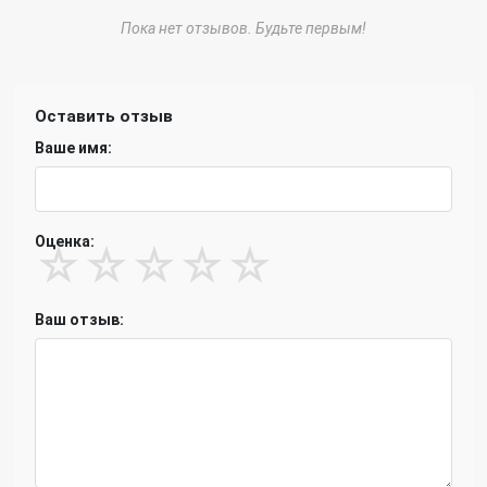
Пока нет отзывов. Будьте первым!
Оставить отзыв
Ваше имя:
Оценка:
☆
☆
☆
☆
☆
Ваш отзыв: