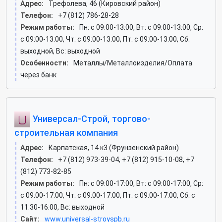
Адрес:
Трефолева, 46 (Кировский район)
Телефон:
+7 (812) 786-28-28
Режим работы:
Пн: c 09:00-13:00, Вт: c 09:00-13:00, Ср:
c 09:00-13:00, Чт: c 09:00-13:00, Пт: c 09:00-13:00, Сб:
выходной, Вс: выходной
Особенности:
Металлы/Металлоизделия/Оплата
через банк
Универсал-Строй, торгово-
строительная компания
Адрес:
Карпатская, 14 к3 (Фрунзенский район)
Телефон:
+7 (812) 973-39-04, +7 (812) 915-10-08, +7
(812) 773-82-85
Режим работы:
Пн: c 09:00-17:00, Вт: c 09:00-17:00, Ср:
c 09:00-17:00, Чт: c 09:00-17:00, Пт: c 09:00-17:00, Сб: c
11:30-16:00, Вс: выходной
Сайт:
www.universal-stroyspb.ru