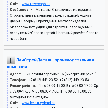
Сайт:
www.reversspb.ru
Особенности:
Металлы. Отделочные материалы.
Строительные материалы / конструкции/Входные
двери. Заборы / Ограждения. Металлоизделия.
Металлоконструкции для строительства зданий /
сооружений/Оплата картой. Наличный расчёт. Оплата
через банк
ЛенСтройДеталь, производственная
компания
Адрес:
5-й Верхний переулок, 16 (Выборгский район)
Телефон:
+7 (812) 449-23-52, +7 (812) 449-23-53
Режим работы:
Пн: c 08:00-17:00, Вт: c 08:00-17:00, Ср:
c 08:00-17:00, Чт: c 08:00-17:00, Пт: c 08:00-17:00, Сб:
выходной, Вс: выходной
Сайт:
www.lenstroydetal.ru