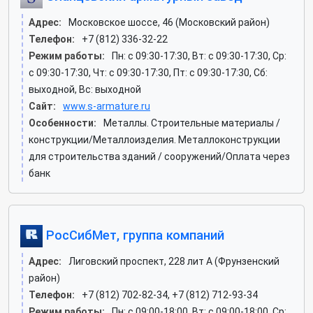
Адрес:
Московское шоссе, 46 (Московский район)
Телефон:
+7 (812) 336-32-22
Режим работы:
Пн: c 09:30-17:30, Вт: c 09:30-17:30, Ср:
c 09:30-17:30, Чт: c 09:30-17:30, Пт: c 09:30-17:30, Сб:
выходной, Вс: выходной
Сайт:
www.s-armature.ru
Особенности:
Металлы. Строительные материалы /
конструкции/Металлоизделия. Металлоконструкции
для строительства зданий / сооружений/Оплата через
банк
РосСибМет, группа компаний
Адрес:
Лиговский проспект, 228 лит А (Фрунзенский
район)
Телефон:
+7 (812) 702-82-34, +7 (812) 712-93-34
Режим работы:
Пн: c 09:00-18:00, Вт: c 09:00-18:00, Ср: