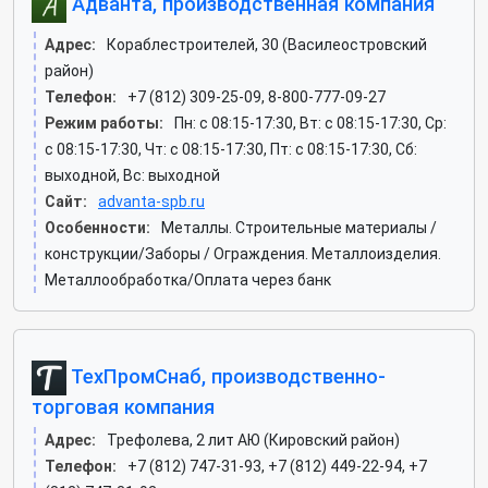
Адванта, производственная компания
Адрес:
Кораблестроителей, 30 (Василеостровский
район)
Телефон:
+7 (812) 309-25-09, 8-800-777-09-27
Режим работы:
Пн: c 08:15-17:30, Вт: c 08:15-17:30, Ср:
c 08:15-17:30, Чт: c 08:15-17:30, Пт: c 08:15-17:30, Сб:
выходной, Вс: выходной
Сайт:
advanta-spb.ru
Особенности:
Металлы. Строительные материалы /
конструкции/Заборы / Ограждения. Металлоизделия.
Металлообработка/Оплата через банк
ТехПромСнаб, производственно-
торговая компания
Адрес:
Трефолева, 2 лит АЮ (Кировский район)
Телефон:
+7 (812) 747-31-93, +7 (812) 449-22-94, +7