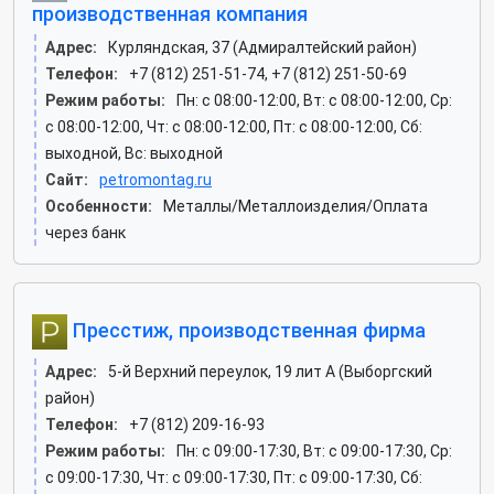
производственная компания
Адрес:
Курляндская, 37 (Адмиралтейский район)
Телефон:
+7 (812) 251-51-74, +7 (812) 251-50-69
Режим работы:
Пн: c 08:00-12:00, Вт: c 08:00-12:00, Ср:
c 08:00-12:00, Чт: c 08:00-12:00, Пт: c 08:00-12:00, Сб:
выходной, Вс: выходной
Сайт:
petromontag.ru
Особенности:
Металлы/Металлоизделия/Оплата
через банк
Пресстиж, производственная фирма
Адрес:
5-й Верхний переулок, 19 лит А (Выборгский
район)
Телефон:
+7 (812) 209-16-93
Режим работы:
Пн: c 09:00-17:30, Вт: c 09:00-17:30, Ср:
c 09:00-17:30, Чт: c 09:00-17:30, Пт: c 09:00-17:30, Сб: