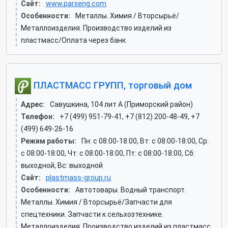
Сайт:
www.parxeng.com
Особенности:
Металлы. Химия / Вторсырьё/
Металлоизделия. Производство изделий из
пластмасс/Оплата через банк
ПЛАСТМАСС ГРУПП, торговый дом
Адрес:
Савушкина, 104 лит А (Приморский район)
Телефон:
+7 (499) 951-79-41, +7 (812) 200-48-49, +7
(499) 649-26-16
Режим работы:
Пн: c 08:00-18:00, Вт: c 08:00-18:00, Ср:
c 08:00-18:00, Чт: c 08:00-18:00, Пт: c 08:00-18:00, Сб:
выходной, Вс: выходной
Сайт:
plastmass-group.ru
Особенности:
Автотовары. Водный транспорт.
Металлы. Химия / Вторсырьё/Запчасти для
спецтехники. Запчасти к сельхозтехнике.
Металлоизделия. Производство изделий из пластмасс.