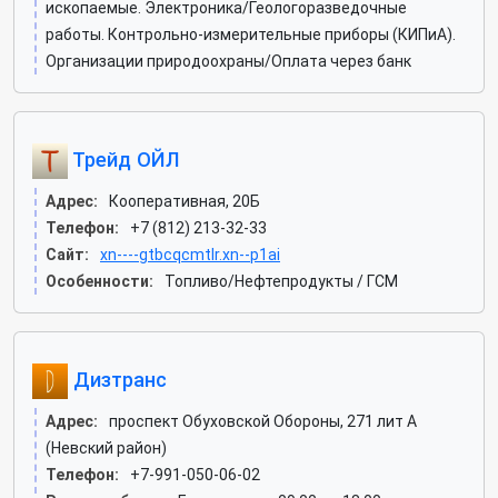
ископаемые. Электроника/Геологоразведочные
работы. Контрольно-измерительные приборы (КИПиА).
Организации природоохраны/Оплата через банк
Трейд ОЙЛ
Адрес:
Кооперативная, 20Б
Телефон:
+7 (812) 213-32-33
Сайт:
xn----gtbcqcmtlr.xn--p1ai
Особенности:
Топливо/Нефтепродукты / ГСМ
Дизтранс
Адрес:
проспект Обуховской Обороны, 271 лит А
(Невский район)
Телефон:
+7-991-050-06-02