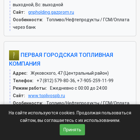
выходной, Вс: выходной
Сайт:
gnpholding.gazprom.ru
Особенности:
Топливо/Нефтепродукты / ГСМ/Оплата
через банк
ПЕРВАЯ ГОРОДСКАЯ ТОПЛИВНАЯ
КОМПАНИЯ
Адрес:
Жуковского, 47 (Центральный район)
Телефон:
+7 (812) 579-80-36, +7-905-259-11-99
Режим работы:
Ежедневно с 00:00 до 24:00
Сайт:
www.toplivospb.ru
Особенности:
Топливо/Нефтепродукты / ГСМ/Оплата
картой. Наличный расчёт. Оплата через банк. Оплата
На сайте используются cookies. Продолжая пользоваться
эл. кошельком
сайтом, вы соглашаетесь с их использованием.
Принять