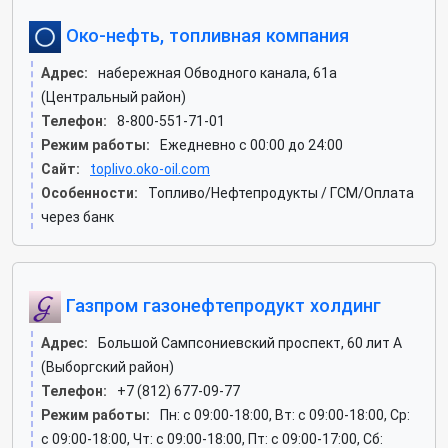
Око-нефть, топливная компания
Адрес:
набережная Обводного канала, 61а
(Центральный район)
Телефон:
8-800-551-71-01
Режим работы:
Ежедневно с 00:00 до 24:00
Сайт:
toplivo.oko-oil.com
Особенности:
Топливо/Нефтепродукты / ГСМ/Оплата
через банк
Газпром газонефтепродукт холдинг
Адрес:
Большой Сампсониевский проспект, 60 лит А
(Выборгский район)
Телефон:
+7 (812) 677-09-77
Режим работы:
Пн: c 09:00-18:00, Вт: c 09:00-18:00, Ср:
c 09:00-18:00, Чт: c 09:00-18:00, Пт: c 09:00-17:00, Сб: