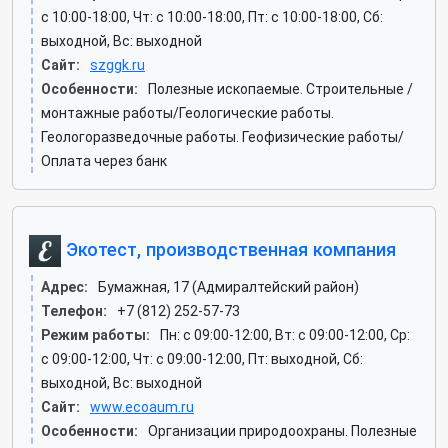
c 10:00-18:00, Чт: c 10:00-18:00, Пт: c 10:00-18:00, Сб:
выходной, Вс: выходной
Сайт:
szggk.ru
Особенности:
Полезные ископаемые. Строительные /
монтажные работы/Геологические работы.
Геологоразведочные работы. Геофизические работы/
Оплата через банк
Экотест, производственная компания
Адрес:
Бумажная, 17 (Адмиралтейский район)
Телефон:
+7 (812) 252-57-73
Режим работы:
Пн: c 09:00-12:00, Вт: c 09:00-12:00, Ср:
c 09:00-12:00, Чт: c 09:00-12:00, Пт: выходной, Сб:
выходной, Вс: выходной
Сайт:
www.ecoaum.ru
Особенности:
Организации природоохраны. Полезные