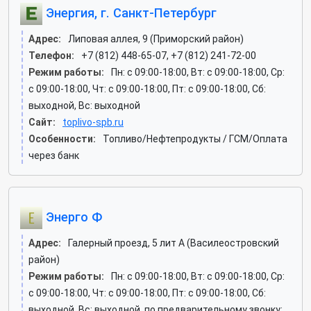
Энергия, г. Санкт-Петербург
Адрес:
Липовая аллея, 9 (Приморский район)
Телефон:
+7 (812) 448-65-07, +7 (812) 241-72-00
Режим работы:
Пн: c 09:00-18:00, Вт: c 09:00-18:00, Ср:
c 09:00-18:00, Чт: c 09:00-18:00, Пт: c 09:00-18:00, Сб:
выходной, Вс: выходной
Сайт:
toplivo-spb.ru
Особенности:
Топливо/Нефтепродукты / ГСМ/Оплата
через банк
Энерго Ф
Адрес:
Галерный проезд, 5 лит А (Василеостровский
район)
Режим работы:
Пн: c 09:00-18:00, Вт: c 09:00-18:00, Ср:
c 09:00-18:00, Чт: c 09:00-18:00, Пт: c 09:00-18:00, Сб:
выходной, Вс: выходной. по предварительному звонку: