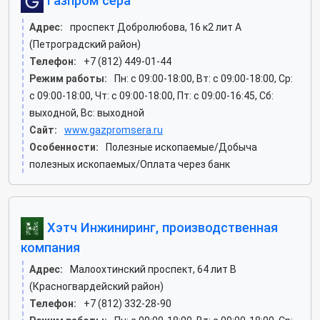
Газпром сера
Адрес:
проспект Добролюбова, 16 к2 лит А
(Петроградский район)
Телефон:
+7 (812) 449-01-44
Режим работы:
Пн: c 09:00-18:00, Вт: c 09:00-18:00, Ср:
c 09:00-18:00, Чт: c 09:00-18:00, Пт: c 09:00-16:45, Сб:
выходной, Вс: выходной
Сайт:
www.gazpromsera.ru
Особенности:
Полезные ископаемые/Добыча
полезных ископаемых/Оплата через банк
Хэтч Инжиниринг, производственная
компания
Адрес:
Малоохтинский проспект, 64 лит В
(Красногвардейский район)
Телефон:
+7 (812) 332-28-90