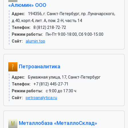
«Алюмин» ООО
Адрес:
194356, г. Санкт-Петербург, пр. Луначарского,
д.40, корп.4, лит. А, пом. 2-Н, часть 14
Телефон:
8 (812) 218-72-72
Режим работы:
Пн-Пт 9:00-18:00, Сб 9:00-15:00
Сайт:
alumin.top
Петроаналитика
Адрес:
Бумажная улица, 17, Санкт-Петербург
Телефон:
+7 (812) 445-27-71
Режим работы:
с 9:00 до 17:30 ч
Сайт:
petroanalytica.ru
Металлобаза «МеталлоСклад»