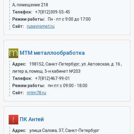
А, помещение 218
Телефон:
+7(812)309-55-45
Режим работы:
Пн - пт с 9:00 до 17:00
Сайт:
rusevromet.ru
МТМ металлообработка
Адрес:
198152, Санкт-Петербург, ул. Автовская, д. 16 ,
литер а, помещ. 5-н кабинет №203
Телефон:
+7(812)467-99-01
Режим работы:
пн-пт с 09:00 - 18:00
Сайт:
mtm78.ru
ПК Антей
Адрес:
улица Салова, 37, Санкт-Петербург