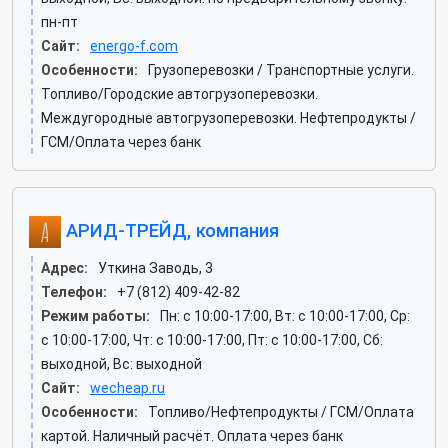
пн-пт
Сайт:
energo-f.com
Особенности:
Грузоперевозки / Транспортные услуги.
Топливо/Городские автогрузоперевозки.
Междугородные автогрузоперевозки. Нефтепродукты /
ГСМ/Оплата через банк
АРИД-ТРЕЙД, компания
Адрес:
Уткина Заводь, 3
Телефон:
+7 (812) 409-42-82
Режим работы:
Пн: c 10:00-17:00, Вт: c 10:00-17:00, Ср:
c 10:00-17:00, Чт: c 10:00-17:00, Пт: c 10:00-17:00, Сб:
выходной, Вс: выходной
Сайт:
wecheap.ru
Особенности:
Топливо/Нефтепродукты / ГСМ/Оплата
картой. Наличный расчёт. Оплата через банк