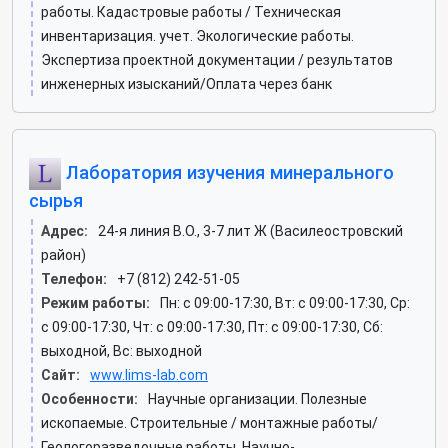
работы. Кадастровые работы / Техническая
инвентаризация. учет. Экологические работы.
Экспертиза проектной документации / результатов
инженерных изысканий/Оплата через банк
Лаборатория изучения минерального
сырья
Адрес:
24-я линия В.О., 3-7 лит Ж (Василеостровский
район)
Телефон:
+7 (812) 242-51-05
Режим работы:
Пн: c 09:00-17:30, Вт: c 09:00-17:30, Ср:
c 09:00-17:30, Чт: c 09:00-17:30, Пт: c 09:00-17:30, Сб:
выходной, Вс: выходной
Сайт:
www.lims-lab.com
Особенности:
Научные организации. Полезные
ископаемые. Строительные / монтажные работы/
Геологоразведочные работы. Научно-