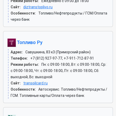
Режим работы:
Ежедневно с 09:00 до 18:00
Сайт:
diztranstoplivo.ru
Особенности:
Топливо/Нефтепродукты / ГСМ/Оплата
через банк
Топливо Ру
Адрес:
Савушкина, 83 к3 (Приморский район)
Телефон:
+7 (812) 927-97-77, +7-911-712-87-91
Режим работы:
Пн: c 09:00-18:00, Вт: c 09:00-18:00, Ср:
c 09:00-18:00, Чт: c 09:00-18:00, Пт: c 09:00-18:00, Сб:
выходной, Вс: выходной
Сайт:
transoilcard.ru
Особенности:
Автосервис. Топливо/Нефтепродукты /
ГСМ. Топливные карты/Оплата через банк