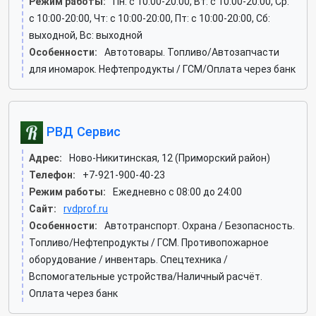
Режим работы:
Пн: c 10:00-20:00, Вт: c 10:00-20:00, Ср:
c 10:00-20:00, Чт: c 10:00-20:00, Пт: c 10:00-20:00, Сб:
выходной, Вс: выходной
Особенности:
Автотовары. Топливо/Автозапчасти
для иномарок. Нефтепродукты / ГСМ/Оплата через банк
РВД Сервис
Адрес:
Ново-Никитинская, 12 (Приморский район)
Телефон:
+7-921-900-40-23
Режим работы:
Ежедневно с 08:00 до 24:00
Сайт:
rvdprof.ru
Особенности:
Автотранспорт. Охрана / Безопасность.
Топливо/Нефтепродукты / ГСМ. Противопожарное
оборудование / инвентарь. Спецтехника /
Вспомогательные устройства/Наличный расчёт.
Оплата через банк