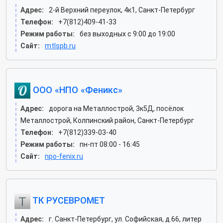
Адрес:
2-й Верхний переулок, 4к1, Санкт-Петербург
Телефон:
+7(812)409-41-33
Режим работы:
без выходных с 9:00 до 19:00
Сайт:
mtlspb.ru
ООО «НПО «Феникс»
Адрес:
дорога на Металлострой, 3к5Д, посёлок
Металлострой, Колпинский район, Санкт-Петербург
Телефон:
+7(812)339-03-40
Режим работы:
пн-пт 08:00 - 16:45
Сайт:
npo-fenix.ru
ТК РУСЕВРОМЕТ
Адрес:
г. Санкт-Петербург, ул. Софийская, д.66, литер