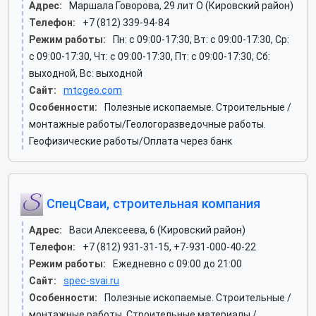
Адрес:
Маршала Говорова, 29 лит О (Кировский район)
Телефон:
+7 (812) 339-94-84
Режим работы:
Пн: c 09:00-17:30, Вт: c 09:00-17:30, Ср:
c 09:00-17:30, Чт: c 09:00-17:30, Пт: c 09:00-17:30, Сб:
выходной, Вс: выходной
Сайт:
mtcgeo.com
Особенности:
Полезные ископаемые. Строительные /
монтажные работы/Геологоразведочные работы.
Геофизические работы/Оплата через банк
СпецСваи, строительная компания
Адрес:
Васи Алексеева, 6 (Кировский район)
Телефон:
+7 (812) 931-31-15, +7-931-000-40-22
Режим работы:
Ежедневно с 09:00 до 21:00
Сайт:
spec-svai.ru
Особенности:
Полезные ископаемые. Строительные /
монтажные работы. Строительные материалы /