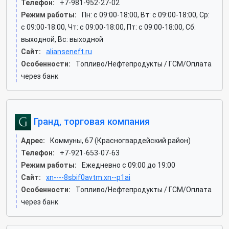
Телефон:
+7-981-952-27-02
Режим работы:
Пн: c 09:00-18:00, Вт: c 09:00-18:00, Ср:
c 09:00-18:00, Чт: c 09:00-18:00, Пт: c 09:00-18:00, Сб:
выходной, Вс: выходной
Сайт:
alianseneft.ru
Особенности:
Топливо/Нефтепродукты / ГСМ/Оплата
через банк
Гранд, торговая компания
Адрес:
Коммуны, 67 (Красногвардейский район)
Телефон:
+7-921-653-07-63
Режим работы:
Ежедневно с 09:00 до 19:00
Сайт:
xn----8sbif0avtm.xn--p1ai
Особенности:
Топливо/Нефтепродукты / ГСМ/Оплата
через банк