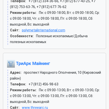
Телефон:
+7 (812) 334-36-66, +7 (812) 677-43-25, +7
(812) 753-63-76, +7 (812) 677-76-62
Режим работы:
Пн: c 09:00-18:00, Вт: c 09:00-18:00, Ср:
c 09:00-18:00, Чт: c 09:00-18:00, Пт: c 09:00-18:00, Сб:
выходной, Вс: выходной
Сайт:
polymetalinternational.com
Особенности:
Полезные ископаемые/Добыча
полезных ископаемых
ТриАрк Майнинг
Адрес:
проспект Народного Ополчения, 10 (Кировский
район)
Телефон:
+7 (812) 456-98-63
Режим работы:
Пн: c 09:00-13:00, Вт: c 09:00-13:00, Ср:
c 09:00-13:00, Чт: c 09:00-13:00, Пт: c 09:00-13:00, Сб:
выходной, Вс: выходной
Сайт:
www.threearc.ru