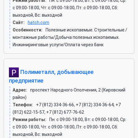
Режим работы:
Пн: c 09:00-18:00, Вт: c 09:00-18:00, Ср:
c 09:00-18:00, Чт: c 09:00-18:00, Пт: c 09:00-18:00, Сб:
выходной, Вс: выходной
Сайт:
hatch.com
Особенности:
Полезные ископаемые. Строительные /
монтажные работы/Добыча полезных ископаемых.
Инжиниринговые услуги/Оплата через банк
Полиметалл, добывающее
предприятие
Адрес:
проспект Народного Ополчения, 2 (Кировский
район)
Телефон:
+7 (812) 334-36-66, +7 (812) 334-36-64, +7
(812) 622-15-57, +7 (812) 677-76-62
Режим работы:
Пн: c 09:00-18:00, Вт: c 09:00-18:00, Ср:
c 09:00-18:00, Чт: c 09:00-18:00, Пт: c 09:00-18:00, Сб:
выходной, Вс: выходной